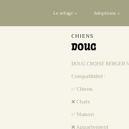
Le refuge
Adoptions
CHIENS
DOUG
DOUG CROISE BERGER N
Compatibilité :
✅ Chiens
❌ Chats
✅ Maison
❌ Appartement