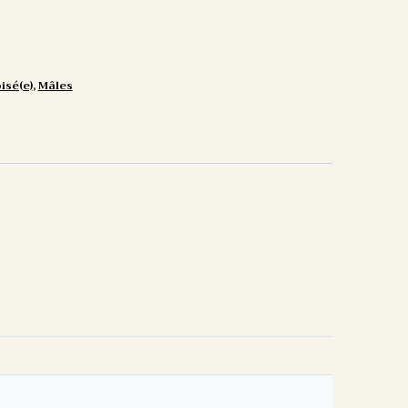
isé(e)
,
Mâles