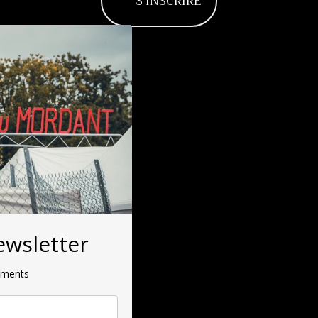
S'INSCRIRE
ewsletter
ements