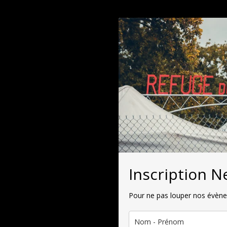
Inscription N
Pour ne pas louper nos évèn