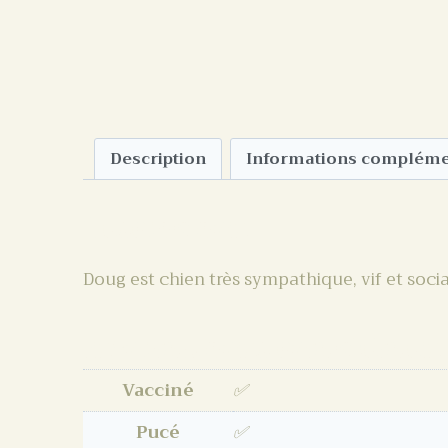
Description
Informations compléme
Description
Doug est chien très sympathique, vif et socia
Informations complément
Vacciné
✅
Pucé
✅