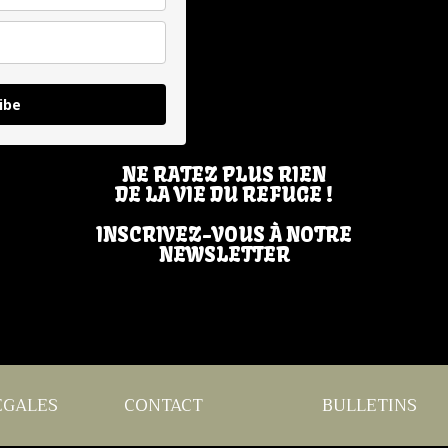
ibe
NE RATEZ PLUS RIEN
DE LA VIE DU REFUGE !
INSCRIVEZ-VOUS À NOTRE
NEWSLETTER
EGALES
CONTACT
BULLETINS