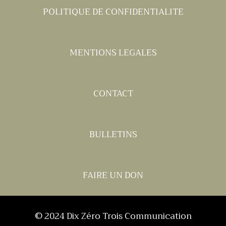
POLITIQUE DE CONFIDENTIALITE
MENTIONS LEGALES
CONTACT
BULLETINS
FAIRE UN DON
© 2024
Dix Zéro Trois Communication