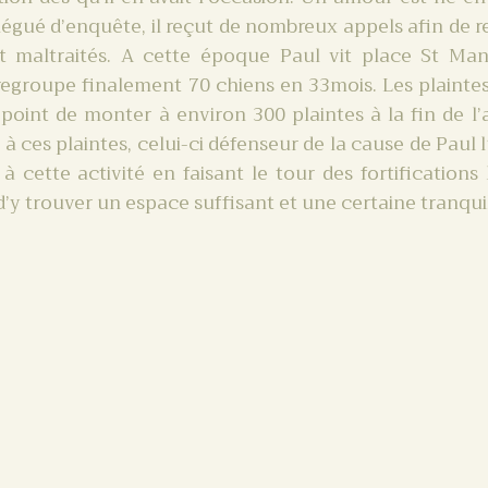
légué d’enquête, il reçut de nombreux appels afin de r
t maltraités. A cette époque Paul vit place St Ma
 regroupe finalement 70 chiens en 33mois. Les plainte
point de monter à environ 300 plaintes à la fin de l
 à ces plaintes, celui-ci défenseur de la cause de Paul 
à cette activité en faisant le tour des fortifications
 d’y trouver un espace suffisant et une certaine tranquil