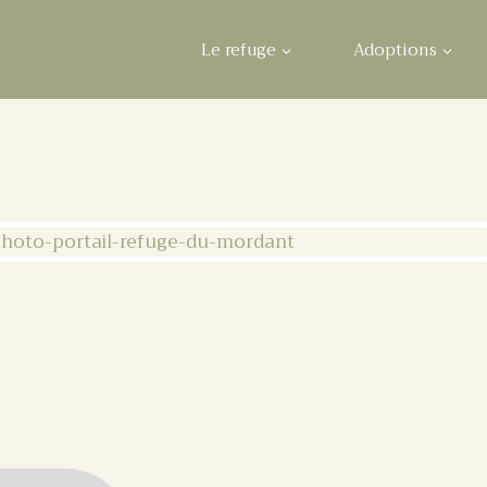
Le refuge
Adoptions