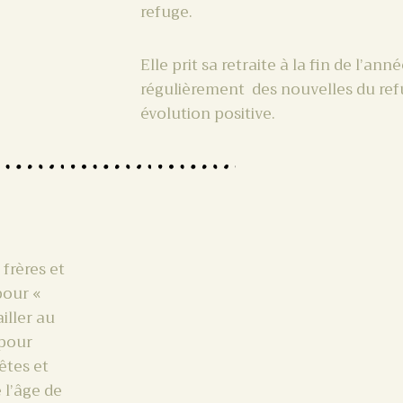
refuge.
Elle prit sa retraite à la fin de l’an
régulièrement des nouvelles du refu
évolution positive.
 frères et
pour «
ailler au
 pour
êtes et
 l’âge de