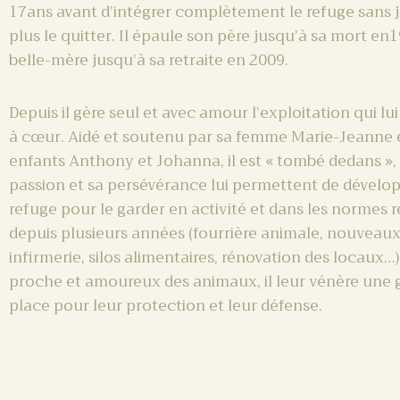
17ans avant d’intégrer complètement le refuge sans 
plus le quitter. Il épaule son père jusqu’à sa mort en1
belle-mère jusqu’à sa retraite en 2009.
Depuis il gère seul et avec amour l’exploitation qui lui
à cœur. Aidé et soutenu par sa femme Marie-Jeanne 
enfants Anthony et Johanna, il est « tombé dedans »,
passion et sa persévérance lui permettent de dévelop
refuge pour le garder en activité et dans les normes 
depuis plusieurs années (fourrière animale, nouveaux
infirmerie, silos alimentaires, rénovation des locaux…
proche et amoureux des animaux, il leur vénère une
place pour leur protection et leur défense.