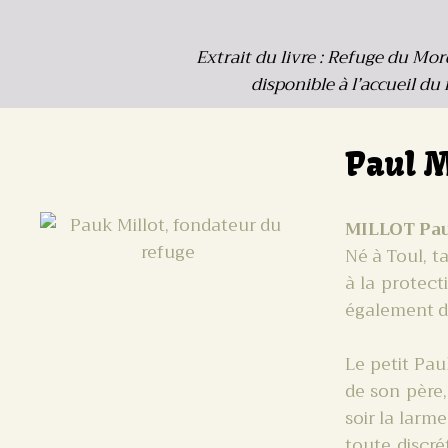
Extrait du livre : Refuge du Mor
disponible à l’accueil du
Paul M
MILLOT Pau
Né à Toul, t
à la protect
également d
Le petit Pau
de son père,
soir la larme
toute discré