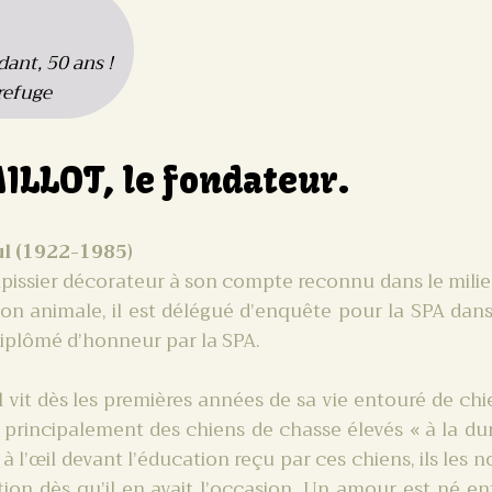
dant, 50 ans !
 refuge
ILLOT, le fondateur.
l (1922-1985)
apissier décorateur à son compte reconnu dans le mili
ion animale, il est délégué d’enquête pour la SPA dan
iplômé d’honneur par la SPA.
l vit dès les premières années de sa vie entouré de ch
 principalement des chiens de chasse élevés « à la du
 à l’œil devant l’éducation reçu par ces chiens, ils les 
tion dès qu’il en avait l’occasion. Un amour est né ent