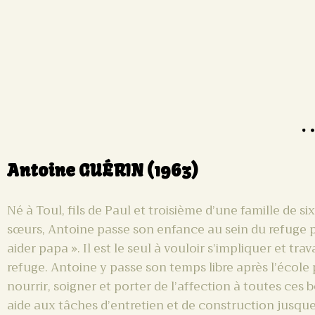
Antoine GUÉRIN (1963)
Né à Toul, fils de Paul et troisième d’une famille de six
sœurs, Antoine passe son enfance au sein du refuge 
aider papa ». Il est le seul à vouloir s’impliquer et trav
refuge. Antoine y passe son temps libre après l’école
nourrir, soigner et porter de l’affection à toutes ces b
aide aux tâches d’entretien et de construction jusque