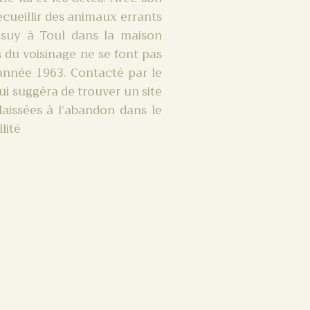
ecueillir des animaux errants
nsuy à Toul dans la maison
s du voisinage ne se font pas
’année 1963. Contacté par le
lui suggéra de trouver un site
 laissées à l’abandon dans le
lité