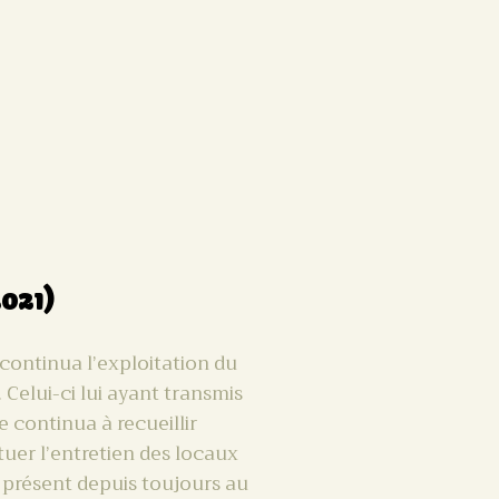
021)
 continua l’exploitation du
Celui-ci lui ayant transmis
 continua à recueillir
uer l’entretien des locaux
e présent depuis toujours au