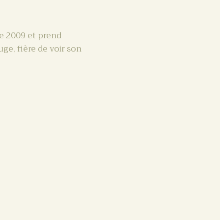
née 2009 et prend
ge, fière de voir son