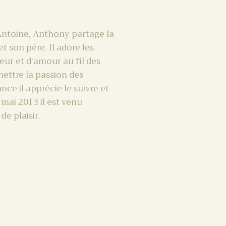
’Antoine, Anthony partage la
 son père. Il adore les
ur et d’amour au fil des
mettre la passion des
ce il apprécie le suivre et
 mai 2013 il est venu
e plaisir.