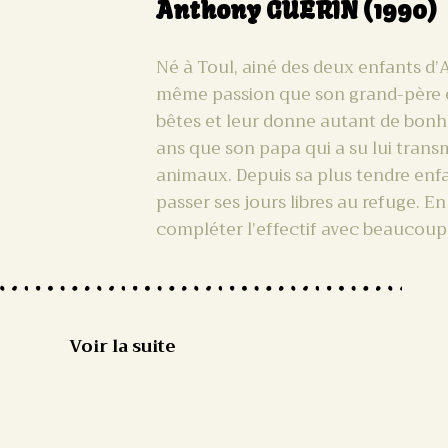
Anthony GUÉRIN (1990)
Né à Toul, ainé des deux enfants d
même passion que son grand-père et
bêtes et leur donne autant de bonhe
ans que son papa qui a su lui trans
animaux. Depuis sa plus tendre enfan
passer ses jours libres au refuge. En
compléter l’effectif avec beaucoup d
Voir la suite