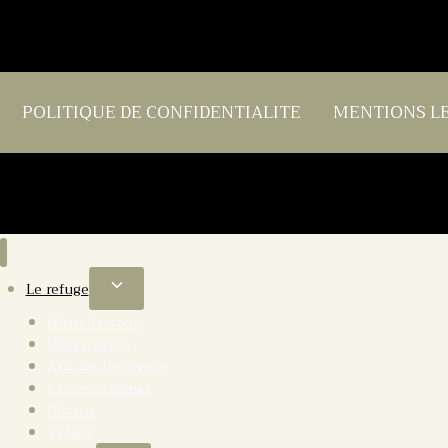
POLITIQUE DE CONFIDENTIALITE
MENTIONS L
Le refuge
Notre histoire
Plan d’accès
Articles de presse
La vie au refuge
Photos
Vidéos