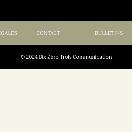
EGALES
CONTACT
BULLETINS
© 2024
Dix Zéro Trois Communication