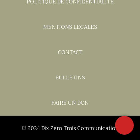
POLITIQUE DE CONFIDENTIALITE
MENTIONS LEGALES
CONTACT
BULLETINS
FAIRE UN DON
© 2024
Dix Zéro Trois Communication