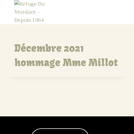
Décembre 2021
hommage Mme Millot