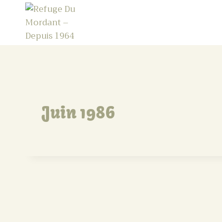
Refuge Du Mordant - Depuis 1964
Juin 1986