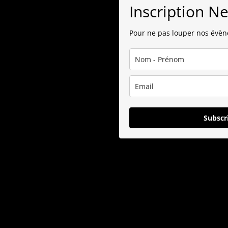
Inscription N
Pour ne pas louper nos évè
Subscr