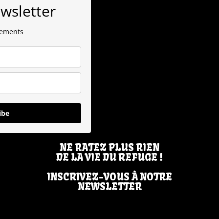
ewsletter
nements
ibe
NE RATEZ PLUS RIEN
DE LA VIE DU REFUGE !
INSCRIVEZ-VOUS À NOTRE
NEWSLETTER