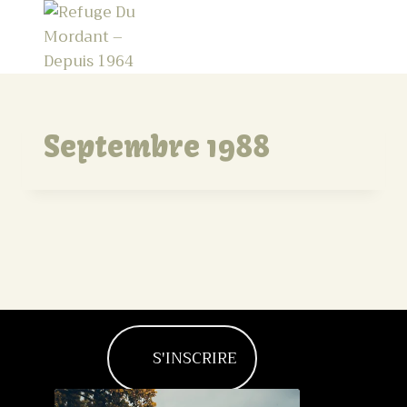
Septembre 1988
S'INSCRIRE