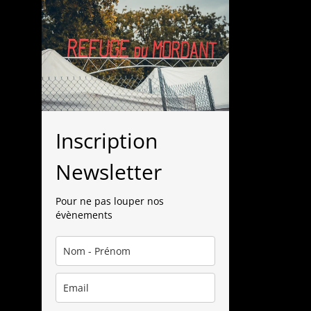
Inscription
Newsletter
Pour ne pas louper nos
évènements