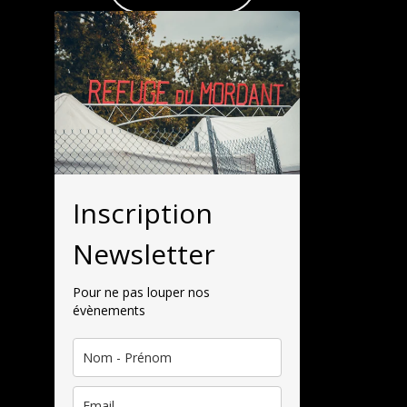
Inscription
Newsletter
Pour ne pas louper nos
évènements