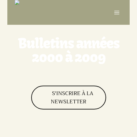
Bulletins années
2000 à 2009
S'INSCRIRE À LA
NEWSLETTER